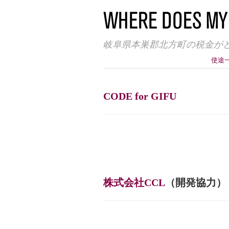
岐阜県本巣郡北方町の税金が
使途
CODE for GIFU
株式会社CCL
（開発協力）