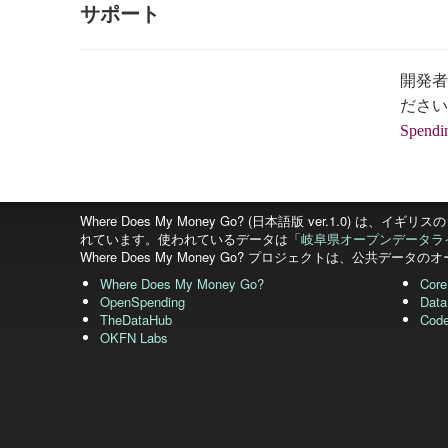
サポート
開発者
ださい
Spend
Where Does My Money Go? (日本語版 ver.1.0) は、イギリスの
れています。使われているデータは「
岐阜県オープンデータラ
Where Does My Money Go? プロジェクトは、公共
Where Does My Money Go?
Core
OpenSpending
Data
TheDataHub
Cod
OKFN Labs