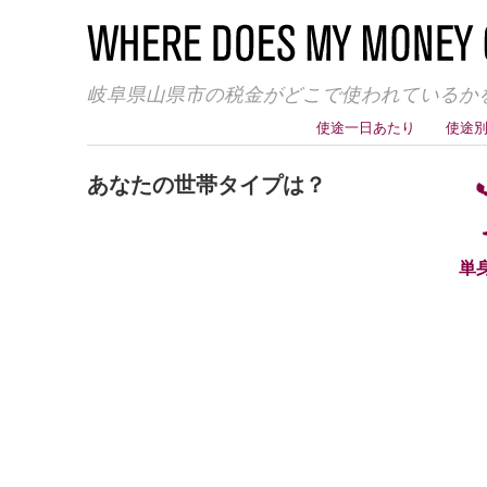
岐阜県山県市の税金がどこで使われているか
使途一日あたり
使途
あなたの世帯タイプは？
単