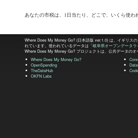
あなたの市税は、1日当たり、どこで、いくら使わ
Where Does My Money Go? (日本語版 ver.1.0) は、イギリスの
れています。使われているデータは「
岐阜県オープンデータラ
Where Does My Money Go? プロジェクトは、公共
Where Does My Money Go?
Core
OpenSpending
Data
TheDataHub
Cod
OKFN Labs